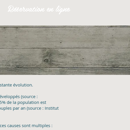
Réservation en ligne
stante évolution.
développés (source :
5% de la population est
uples par an (source : Institut
ces causes sont multiples :