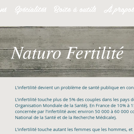
ons
Spécialités
Boîte à outils
À propos
Naturo Fertilité
L'infertilité devient un problème de santé publique en con
L’infertilité touche plus de 5% des couples dans les pays 
Organisation Mondiale de la Santé). En France de 10% à 1
concernée par l’infertilité avec environ 50 000 à 60 000 co
National de la Santé et de la Recherche Médicale).
L'infertilité touche autant les femmes que les hommes, et 