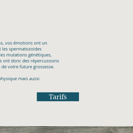
ss, vos émotions ont un
et les spermatozoïdes
les mutations génétiques,
ls ont donc des répercussions
t de votre future grossesse.
 physique mais aussi
Tarifs