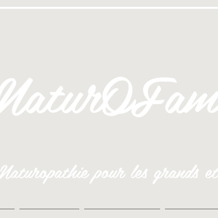
NaturOFami
aturopathie pour les grands et 